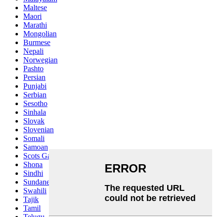
Maltese
Maori
Marathi
Mongolian
Burmese
Nepali
Norwegian
Pashto
Persian
Punjabi
Serbian
Sesotho
Sinhala
Slovak
Slovenian
Somali
Samoan
Scots Gaelic
Shona
Sindhi
Sundanese
Swahili
Tajik
Tamil
Telugu