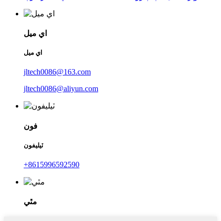
اي ميل
اي ميل
jltech0086@163.com
jltech0086@aliyun.com
فون
ٽيليفون
+8615996592590
مٿي