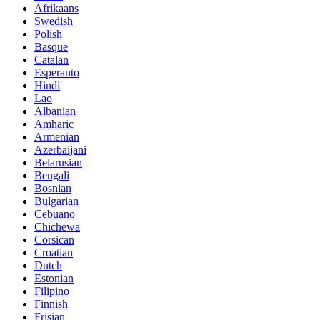
Afrikaans
Swedish
Polish
Basque
Catalan
Esperanto
Hindi
Lao
Albanian
Amharic
Armenian
Azerbaijani
Belarusian
Bengali
Bosnian
Bulgarian
Cebuano
Chichewa
Corsican
Croatian
Dutch
Estonian
Filipino
Finnish
Frisian