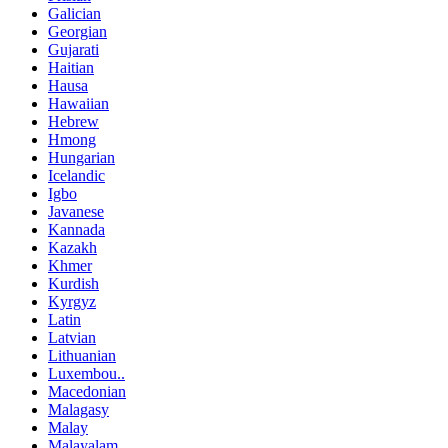
Galician
Georgian
Gujarati
Haitian
Hausa
Hawaiian
Hebrew
Hmong
Hungarian
Icelandic
Igbo
Javanese
Kannada
Kazakh
Khmer
Kurdish
Kyrgyz
Latin
Latvian
Lithuanian
Luxembou..
Macedonian
Malagasy
Malay
Malayalam